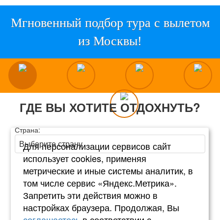
Мгновенный подбор тура с вылетом
из Москвы!
ГДЕ ВЫ ХОТИТЕ ОТДОХНУТЬ?
Страна:
Для персонализации сервисов сайт
использует cookies, применяя
метрические и иные системы аналитик, в
том числе сервис «Яндекс.Метрика».
Запретить эти действия можно в
настройках браузера. Продолжая, Вы
соглашаетесь
в соответствии с