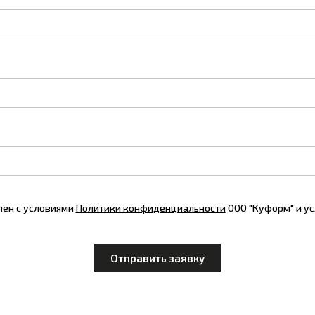
лен с условиями
Политики конфиденциальности
ООО "Куформ" и у