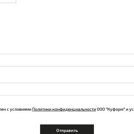
лен с условиями
Политики конфиденциальности
ООО "Куформ" и у