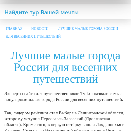
Найдите тур Вашей мечты
ГЛАВНАЯ
НОВОСТИ
ЛУЧШИЕ МАЛЫЕ ГОРОДА РОССИИ
ДЛЯ ВЕСЕННИХ ПУТЕШЕСТВИЙ
Лучшие малые города
России для весенних
путешествий
Эксперты сайта для путешественников Tvil.ru назвали самые
популярные малые города России для весенних путешествий.
Так, лидером рейтинга стал Выборг в Ленинградской области,
которому уступил Переславль-Залесский (Ярославская
область). Кроме того, в первую пятёрку вошли Лахденпохья в
Карелии, Суздаль во Владимирской области и город Чехов в