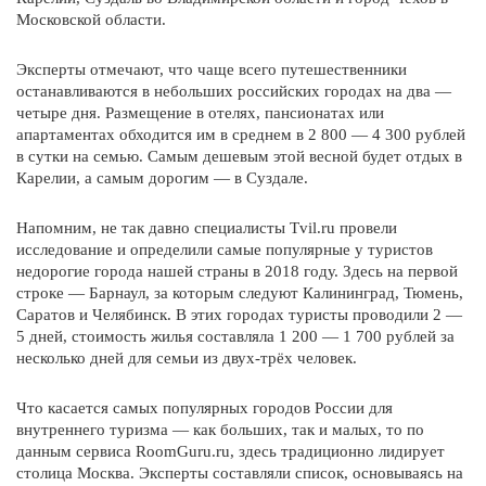
Московской области.
Эксперты отмечают, что чаще всего путешественники
останавливаются в небольших российских городах на два —
четыре дня. Размещение в отелях, пансионатах или
апартаментах обходится им в среднем в 2 800 — 4 300 рублей
в сутки на семью. Самым дешевым этой весной будет отдых в
Карелии, а самым дорогим — в Суздале.
Напомним, не так давно специалисты Tvil.ru провели
исследование и определили самые популярные у туристов
недорогие города нашей страны в 2018 году. Здесь на первой
строке — Барнаул, за которым следуют Калининград, Тюмень,
Саратов и Челябинск. В этих городах туристы проводили 2 —
5 дней, стоимость жилья составляла 1 200 — 1 700 рублей за
несколько дней для семьи из двух-трёх человек.
Что касается самых популярных городов России для
×
внутреннего туризма — как больших, так и малых, то по
данным сервиса RoomGuru.ru, здесь традиционно лидирует
столица Москва. Эксперты составляли список, основываясь на