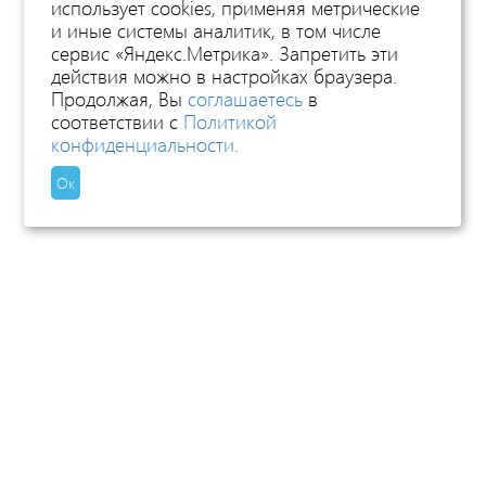
использует cookies, применяя метрические
и иные системы аналитик, в том числе
сервис «Яндекс.Метрика». Запретить эти
действия можно в настройках браузера.
Продолжая, Вы
соглашаетесь
в
соответствии с
Политикой
конфиденциальности.
Ок
x
Мгновенный подбор тура с вылетом из Москвы!
Где вы хотите отдохнуть?
Страна: