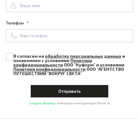
Имя
Телефон
Дата Заезда
Я согласен на
обработку персональных данных
и
ознакомлен с условиями
Политики
конфиденциальности
ООО "Куформ" и условиями
Политики конфиденциальности
ООО "АГЕНТСТВО
ПУТЕШЕСТВИЙ "ВОКРУГ СВЕТА"
Дата выезда
Создать форму
с помощью конструктора Qform.io
Телефон