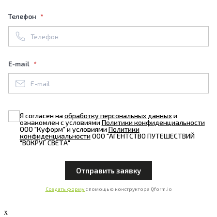
Телефон
E-mail
Я согласен на
обработку персональных данных
и
ознакомлен с условиями
Политики конфиденциальности
ООО "Куформ" и условиями
Политики
конфиденциальности
ООО "АГЕНТСТВО ПУТЕШЕСТВИЙ
"ВОКРУГ СВЕТА"
Создать форму
с помощью конструктора Qform.io
x