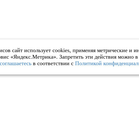
исов сайт использует cookies, применяя метрические и 
ервис «Яндекс.Метрика». Запретить эти действия можно в
соглашаетесь
в соответствии с
Политикой конфиденциал
енный подбор тура с вылетом из М
ГДЕ ВЫ ХОТИТЕ ОТДОХНУТЬ?