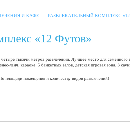
ЛЕЧЕНИЯ И КАФЕ
РАЗВЛЕКАТЕЛЬНЫЙ КОМПЛЕКС «12
мплекс «12 Футов»
и четыре тысячи метров развлечений. Лучшее место для семейного 
знес-ланч, караоке, 5 банкетных залов, детская игровая зона, 3 сау
По площади помещения и количеству видов развлечений!
да