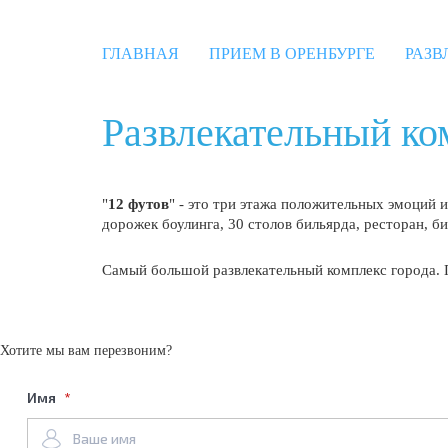
ГЛАВНАЯ
ПРИЕМ В ОРЕНБУРГЕ
РАЗВ
Развлекательный ко
"
12 футов
" - это три этажа положительных эмоций 
Имя
дорожек боулинга, 30 столов бильярда, ресторан, би
Самый большой развлекательный комплекс города. 
Имя
Хотите мы вам перезвоним?
Имя
Дата Заез