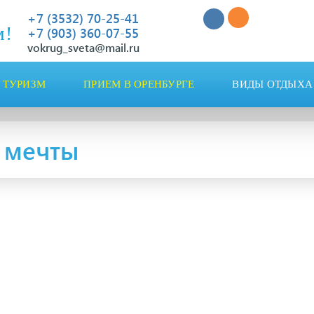
+7 (3532) 70-25-41
м!
+7 (903) 360-07-55
vokrug_sveta@mail.ru
 ТУРИЗМ
ПРИЕМ В ОРЕНБУРГЕ
ВИДЫ ОТДЫХА
 мечты