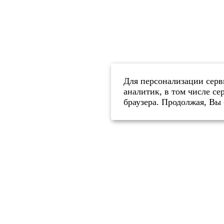
Для персонализации серв
аналитик, в том числе с
браузера. Продолжая, Вы
Мгнов