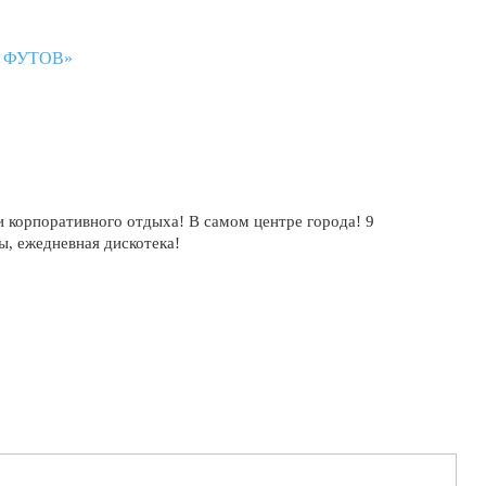
 ФУТОВ»
×
и корпоративного отдыха! В самом центре города! 9
ны, ежедневная дискотека!