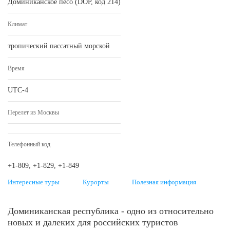
Доминиканское песо (DOP, код 214)
Климат
тропический пассатный морской
Время
UTC-4
Перелет из Москвы
Телефонный код
+1-809, +1-829, +1-849
Интересные туры
Курорты
Полезная информация
Доминиканская республика - одно из относительно
новых и далеких для российских туристов