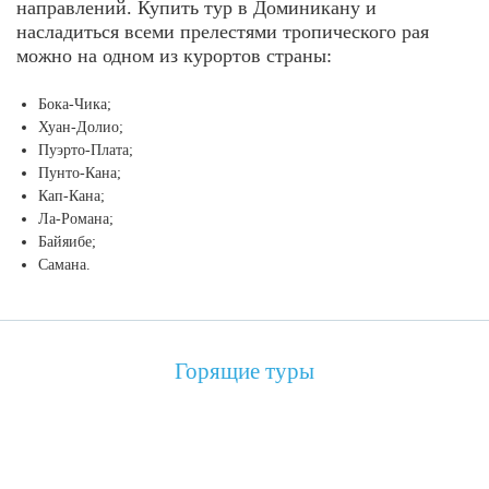
направлений. Купить тур в Доминикану и
насладиться всеми прелестями тропического рая
можно на одном из курортов страны:
Бока-Чика;
Хуан-Долио;
Пуэрто-Плата;
Пунто-Кана;
Кап-Кана;
Ла-Романа;
Байяибе;
Самана.
Горящие туры